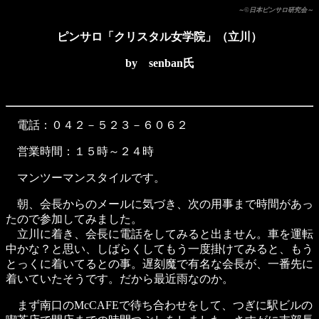
～©日本ピンサロ研究会～
ピンサロ「クリスタル女学院」（立川）
by senban氏
電話：０４２－５２３－６０６２
営業時間：１５時～２４時
マンツーマンスタイルです。
朝、会長からのメールに気づき、次の用事まで時間があっ
たので参加してみました。
立川に着き、会長に電話をしてみると出ません。車を運転
中かな？と思い、しばらくしてもう一度掛けてみると、もう
とっくに着いてるとの事。遅刻魔で有名な会長が、一番先に
着いていたそうです。だから最近雨なのか。
まず南口のMcCAFEで待ち合わせをして、つぎに駅ビルの