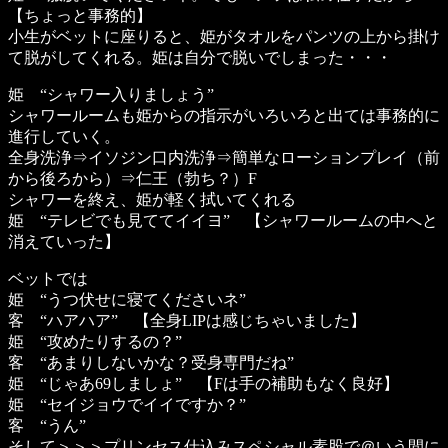
【ちょっと事務的】
小生がベットに座りると、姫がタオルをパンツの上から掛け
て脱がしてくれる。姫は自分で脱いでしまった・・・
姫 “シャワー入りましょう”
シャワールームも姫からの指示がいろいろと出ては事務的に
進行していく。
全身洗浄⇒イソジン口内洗浄⇒簡単なローションプレイ（前
から後ろから）⇒仁王（勃ち？）F
シャワーを終え、姫が軽く拭いてくれる
姫 “テレビでも見ててイイヨ” 【シャワールームの中へと
消えていった】
ベットでは
姫 “うつ伏せに寝てくださいネ”
客 “ハアハア” 【全身LIPは感じちゃいました】
姫 “攻めたりするの？”
客 “あまりしないかな？受身専門だね”
姫 “じゃあ69しましょ” 【Fは手の補助もなく良好】
姫 “セイジョウでイイですか？”
客 “うん”
そして＞＞＞プリンセス仕込みスペシャル素股で＠いう間に