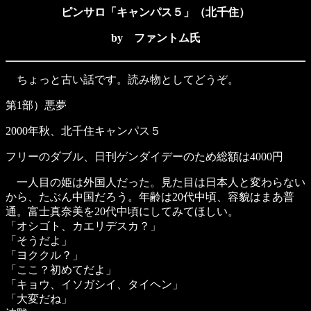
ピンサロ「キャンパス５」（北千住）
by ファントム氏
ちょっと古い話です。読み物としてどうぞ。
第1部）悪夢
2000年秋、北千住キャンパス５
フリーのダブル、日刊ゲンダイデーのため総額は4000円
一人目の姫は外国人だった。見た目は日本人と変わらない
から、たぶん中国だろう。年齢は20代中頃、容貌はまあ普
通。富士真奈美を20代中頃にしてみてほしい。
「オシゴト、カエリデスカ？」
「そうだよ」
「ヨククル？」
「ここ？初めてだよ」
「キョウ、イソガシイ、タイヘン」
「大変だね」