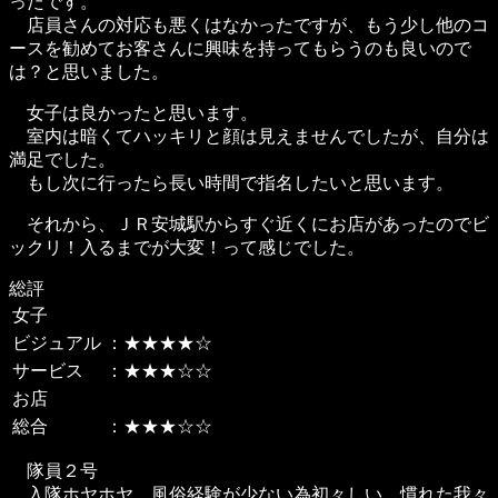
ったです。
店員さんの対応も悪くはなかったですが、もう少し他のコ
ースを勧めてお客さんに興味を持ってもらうのも良いので
は？と思いました。
女子は良かったと思います。
室内は暗くてハッキリと顔は見えませんでしたが、自分は
満足でした。
もし次に行ったら長い時間で指名したいと思います。
それから、ＪＲ安城駅からすぐ近くにお店があったのでビ
ックリ！入るまでが大変！って感じでした。
総評
女子
ビジュアル
：★★★★☆
サービス
：★★★☆☆
お店
総合
：★★★☆☆
隊員２号
入隊ホヤホヤ、風俗経験が少ない為初々しい。慣れた我々