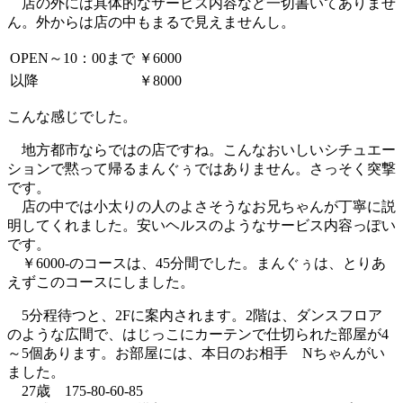
店の外には具体的なサービス内容など一切書いてありませ
ん。外からは店の中もまるで見えませんし。
OPEN～10：00まで
￥6000
以降
￥8000
こんな感じでした。
地方都市ならではの店ですね。こんなおいしいシチュエー
ションで黙って帰るまんぐぅではありません。さっそく突撃
です。
店の中では小太りの人のよさそうなお兄ちゃんが丁寧に説
明してくれました。安いヘルスのようなサービス内容っぽい
です。
￥6000-のコースは、45分間でした。まんぐぅは、とりあ
えずこのコースにしました。
5分程待つと、2Fに案内されます。2階は、ダンスフロア
のような広間で、はじっこにカーテンで仕切られた部屋が4
～5個あります。お部屋には、本日のお相手 N
ちゃんがい
ました。
27歳 175-80-60-85