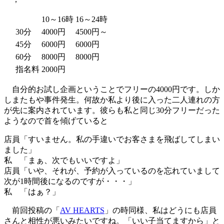
10～16時
16～24時
30分
4000円
4500円～
45分
6000円
6000円
60分
8000円
8000円
指名料
2000円
自分的お試し企画ということでフリーの4000円です。しか
しまたもや事件発生。何故か私より後に入った二人連れの方
が先に案内されています。彼らも私と同じ30分フリーだった
ようなので首を傾げていると
店員「すいません。私の手違いでお客さまを飛ばしてしまい
ました」
私 「まぁ、次でもいいですよ」
店員「いや、それが、予約が入っているのを忘れていまして
次が1時間後になるのですが・・・」
私 「はぁ？」
前回投稿の「
AV HEARTS
」の時同様、私はどうにも店員
さんと相性が悪いみたいですね。「いい子当てますから」と