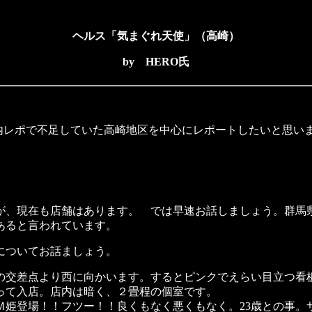
ヘルス「気まぐれ天使」（高崎）
by HERO氏
内レポで不足していた高崎地区を中心にレポートしたいと思い
、現在も店舗はあります。 では早速お話しましょう。群馬
あると言われています。
についてお話ましょう。
交差点より西に向かいます。するとピンクでえらい目立つ看
って入店。店内は暗く、２畳程の個室です。
登場！！フツー！！良くもなく悪くもなく。23歳との事。サ