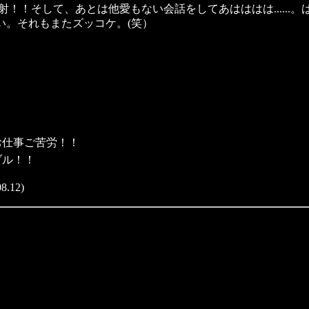
！！そして、あとは他愛もない会話をしてあはははは.....
い。それもまたズッコケ。(笑）
お仕事ご苦労！！
ブル！！
12)