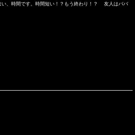
.。はい、時間です。時間短い！？もう終わり！？ 友人はババ